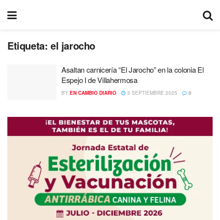
Etiqueta:
el jarocho
Asaltan carnicería “El Jarocho” en la colonia El
Espejo I de Villahermosa
BY
EN CAMBIO DIARIO
3 SEPTIEMBRE 2025
0