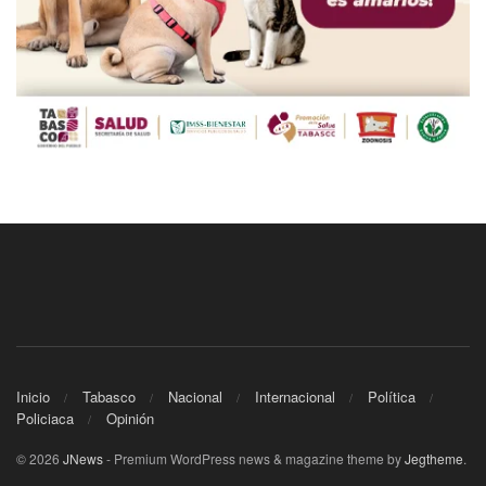
Inicio
Tabasco
Nacional
Internacional
Política
Policiaca
Opinión
© 2026
JNews
- Premium WordPress news & magazine theme by
Jegtheme
.