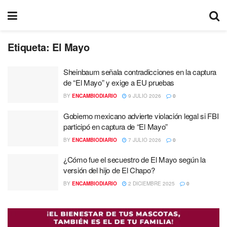
Etiqueta:
El Mayo
Sheinbaum señala contradicciones en la captura
de “El Mayo” y exige a EU pruebas
BY
ENCAMBIODIARIO
9 JULIO 2026
0
Gobierno mexicano advierte violación legal si FBI
participó en captura de “El Mayo”
BY
ENCAMBIODIARIO
7 JULIO 2026
0
¿Cómo fue el secuestro de El Mayo según la
versión del hijo de El Chapo?
BY
ENCAMBIODIARIO
2 DICIEMBRE 2025
0