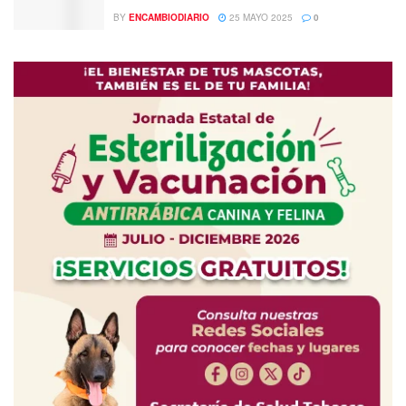
BY
ENCAMBIODIARIO
25 MAYO 2025
0