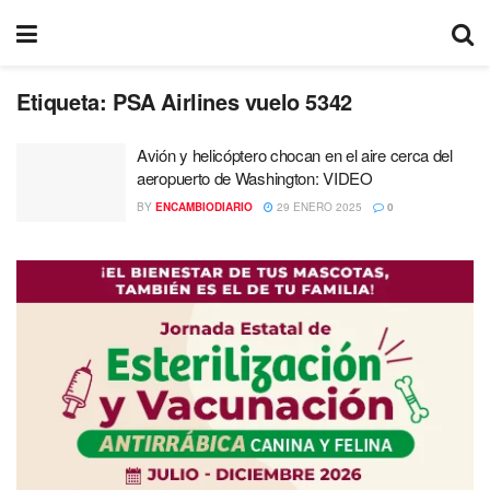
Etiqueta:
PSA Airlines vuelo 5342
Avión y helicóptero chocan en el aire cerca del
aeropuerto de Washington: VIDEO
BY
ENCAMBIODIARIO
29 ENERO 2025
0