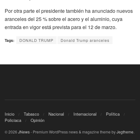
Por otra parte el presidente también ha anunciado
nuevos
aranceles del 25 % sobre el acero y el aluminio
, cuya
entrada en vigor está prevista para el 12 de marzo.
Tags:
DONALD TRUMP
Donald Trump aranceles
Inicio
Tabasco
Nacional
Internacional
Política
Policiaca
Opinión
© 2026
JNews
- Premium WordPress news & magazine theme by
Jegtheme
.