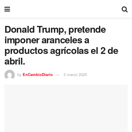
Donald Trump, pretende
imponer aranceles a
productos agrícolas el 2 de
abril.
by
EnCambioDiario
3 marzo 2025