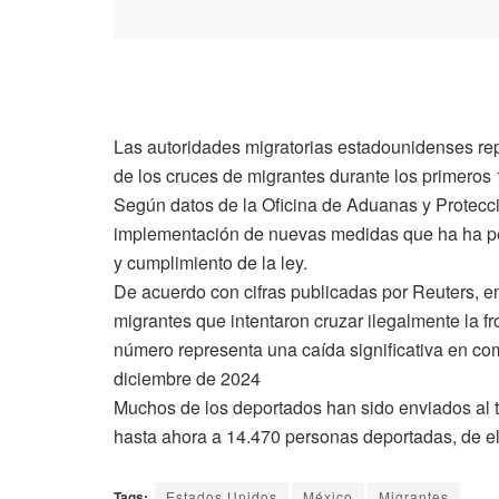
Las autoridades migratorias estadounidenses rep
de los cruces de migrantes durante los primeros
Según datos de la Oficina de Aduanas y Protecció
implementación de nuevas medidas que ha ha per
y cumplimiento de la ley.
De acuerdo con cifras publicadas por Reuters, e
migrantes que intentaron cruzar ilegalmente la f
número representa una caída significativa en c
diciembre de 2024
Muchos de los deportados han sido enviados al t
hasta ahora a 14.470 personas deportadas, de el
Tags:
Estados Unidos
México
Migrantes