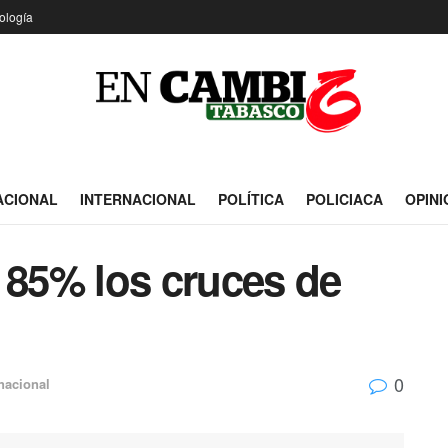
ología
ACIONAL
INTERNACIONAL
POLÍTICA
POLICIACA
OPINI
 85% los cruces de
0
rnacional