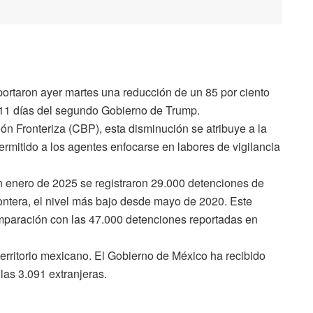
ortaron ayer martes una reducción de un 85 por ciento
 11 días del segundo Gobierno de Trump.
n Fronteriza (CBP), esta disminución se atribuye a la
mitido a los agentes enfocarse en labores de vigilancia
n enero de 2025 se registraron 29.000 detenciones de
rontera, el nivel más bajo desde mayo de 2020. Este
omparación con las 47.000 detenciones reportadas en
erritorio mexicano. El Gobierno de México ha recibido
las 3.091 extranjeras.