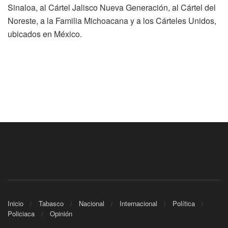
Sinaloa, al Cártel Jalisco Nueva Generación, al Cártel del
Noreste, a la Familia Michoacana y a los Cárteles Unidos,
ubicados en México.
Inicio
Tabasco
Nacional
Internacional
Política
Policiaca
Opinión