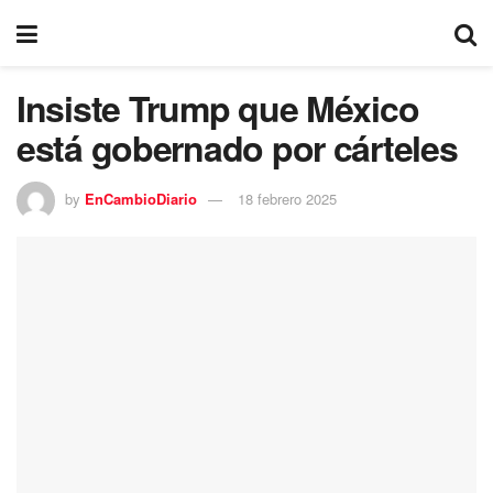
Insiste Trump que México
está gobernado por cárteles
by
EnCambioDiario
18 febrero 2025