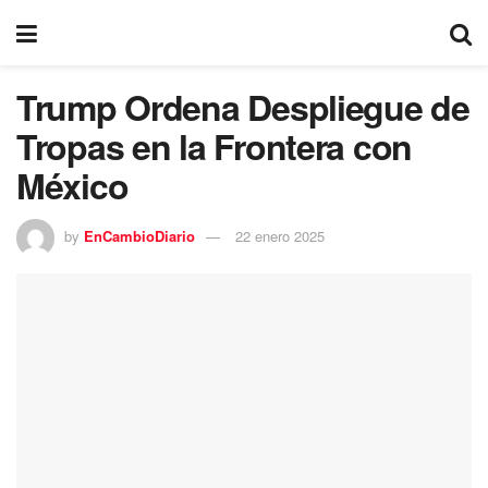
Trump Ordena Despliegue de
Tropas en la Frontera con
México
by
EnCambioDiario
22 enero 2025