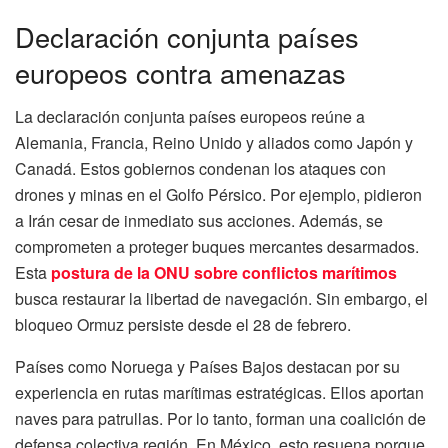
Declaración conjunta países
europeos contra amenazas
La declaración conjunta países europeos reúne a
Alemania, Francia, Reino Unido y aliados como Japón y
Canadá. Estos gobiernos condenan los ataques con
drones y minas en el Golfo Pérsico. Por ejemplo, pidieron
a Irán cesar de inmediato sus acciones. Además, se
comprometen a proteger buques mercantes desarmados.
Esta
postura de la ONU sobre conflictos marítimos
busca restaurar la libertad de navegación. Sin embargo, el
bloqueo Ormuz persiste desde el 28 de febrero.
Países como Noruega y Países Bajos destacan por su
experiencia en rutas marítimas estratégicas. Ellos aportan
naves para patrullas. Por lo tanto, forman una coalición de
defensa colectiva región. En México, esto resuena porque