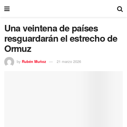
Una veintena de países
resguardarán el estrecho de
Ormuz
by
Rubén Muñoz
21 marzo 2026