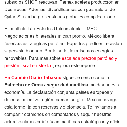
subsidios SHCP reactivan. Pemex acelera producción en
Dos Bocas. Además, diversificamos con gas natural de
Qatar. Sin embargo, tensiones globales complican todo.
El conflicto Irán Estados Unidos afecta T-MEC.
Negociaciones bilaterales inician pronto. México libera
reservas estratégicas petróleo. Expertos predicen recesión
si persiste bloqueo. Por lo tanto, impulsamos energías
renovables. Para más sobre
escalada precios petróleo y
presión fiscal en México
, explora este reporte.
En Cambio Diario Tabasco
sigue de cerca cómo la
Estrecho de Ormuz seguridad marítima
moldea nuestra
economía. La declaración conjunta países europeos y
defensa colectiva región marcan un giro. México navega
esta tormenta con reservas y diplomacia. Te invitamos a
compartir opiniones en comentarios y seguir nuestras
actualizaciones sobre rutas marítimas estratégicas y crisis