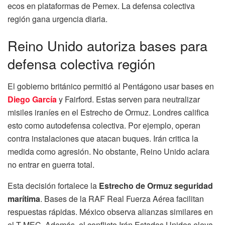
ecos en plataformas de Pemex. La defensa colectiva
región gana urgencia diaria.
Reino Unido autoriza bases para
defensa colectiva región
El gobierno británico permitió al Pentágono usar bases en
Diego García
y Fairford. Estas serven para neutralizar
misiles iraníes en el Estrecho de Ormuz. Londres califica
esto como autodefensa colectiva. Por ejemplo, operan
contra instalaciones que atacan buques. Irán critica la
medida como agresión. No obstante, Reino Unido aclara
no entrar en guerra total.
Esta decisión fortalece la
Estrecho de Ormuz seguridad
marítima
. Bases de la RAF Real Fuerza Aérea facilitan
respuestas rápidas. México observa alianzas similares en
el T-MEC. Además, el conflicto Irán Estados Unidos eleva