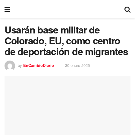
Usarán base militar de
Colorado, EU, como centro
de deportación de migrantes
by
EnCambioDiario
30 enero 2025