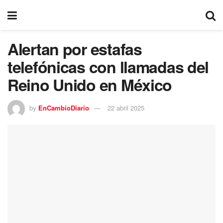
Alertan por estafas
telefónicas con llamadas del
Reino Unido en México
by
EnCambioDiario
22 abril 2025