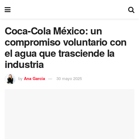
Coca-Cola México: un
compromiso voluntario con
el agua que trasciende la
industria
by
Ana Garcia
30 mayo 2025