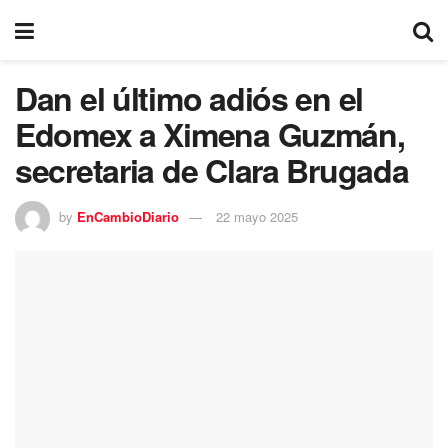
Dan el último adiós en el
Edomex a Ximena Guzmán,
secretaria de Clara Brugada
by
EnCambioDiario
22 mayo 2025