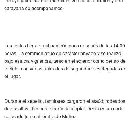
incluyó patrullas, motopatrullas, vehículos oficiales y una
caravana de acompañantes.
Los restos llegaron al panteón poco después de las 14:00
horas. La ceremonia fue de carácter privado y se realizó
bajo estricta vigilancia, tanto en el exterior como dentro del
recinto, con varias unidades de seguridad desplegadas en
el lugar.
Durante el sepelio, familiares cargaron el ataúd, rodeados
de escoltas. “No nos robarán la utopía”, decía en un cartel
colocado junto al féretro de Muñoz.