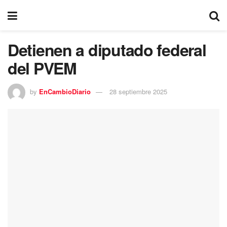
Detienen a diputado federal
del PVEM
by
EnCambioDiario
28 septiembre 2025