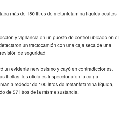
aba más de 150 litros de metanfetamina líquida ocultos
cción y vigilancia en un puesto de control ubicado en el
 detectaron un tractocamión con una caja seca de una
 revisión de seguridad.
tró un evidente nerviosismo y cayó en contradicciones.
 ilícitas, los oficiales inspeccionaron la carga,
ían alrededor de 100 litros de metanfetamina líquida,
o de 57 litros de la misma sustancia.