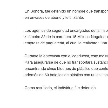
En Sonora, fue detenido un hombre que transport
en envases de abono y fertilizante.
Los agentes de seguridad encargados de la inspe
kilómetro 33 de la carretera 15 México-Nogales,
empresa de paquetería, al cual le realizaron una
Durante la entrevista con el conductor, este mos
Para asegurarse de que no transportara sustancias
encontrando cinco bidones de plástico que conten
además de 60 botellas de plástico con un estimad
Como resultado, el individuo fue detenido.