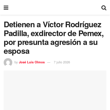
Detienen a Víctor Rodríguez
Padilla, exdirector de Pemex,
por presunta agresión a su
esposa
by
José Luis Olmos
7 julio 2026