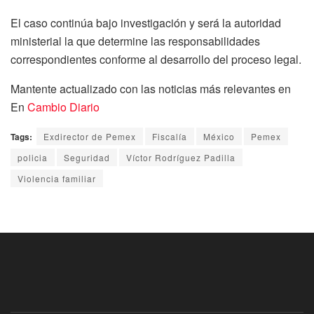
El caso continúa bajo investigación y será la autoridad
ministerial la que determine las responsabilidades
correspondientes conforme al desarrollo del proceso legal.
Mantente actualizado con las noticias más relevantes en
En
Cambio Diario
Tags:
Exdirector de Pemex
Fiscalía
México
Pemex
policia
Seguridad
Víctor Rodríguez Padilla
Violencia familiar