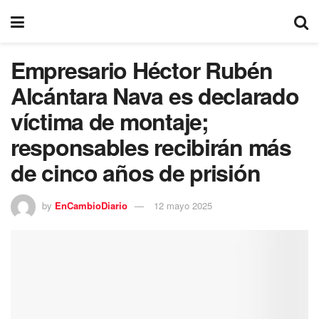
Empresario Héctor Rubén
Alcántara Nava es declarado
víctima de montaje;
responsables recibirán más
de cinco años de prisión
by
EnCambioDiario
12 mayo 2025