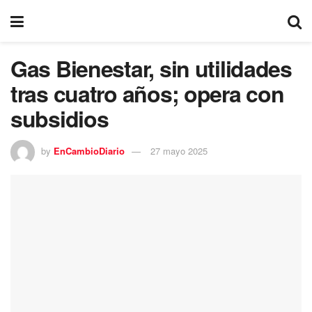
Gas Bienestar, sin utilidades
tras cuatro años; opera con
subsidios
by
EnCambioDiario
27 mayo 2025