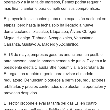
operativo y a la falta de ingresos, Pemex podría requerir
más financiamiento para cumplir con sus compromisos.
El proyecto inicial contemplaba una expansión nacional en
etapas, pero hasta la fecha solo ha llegado a nueve
demarcaciones: Iztacalco, Iztapalapa, Álvaro Obregón,
Miguel Hidalgo, Tláhuac, Azcapotzalco, Venustiano
Carranza, Gustavo A. Madero y Xochimilco.
El 15 de mayo, empresas gaseras anunciaron un posible
paro nacional para la primera semana de junio. Exigen a la
presidenta electa Claudia Sheinbaum y a la Secretaría de
Energía una reunión urgente para revisar el modelo
regulatorio. Denuncian bloqueos a permisos, regulaciones
arbitrarias y precios controlados que afectan la operación y
provocan despidos.
El sector propone elevar la tarifa del gas LP en cuatro
pesos para garantizar su distribución. Argumentan que