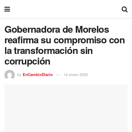
Gobernadora de Morelos
reafirma su compromiso con
la transformación sin
corrupción
by
EnCambioDiario
14 enero 2025