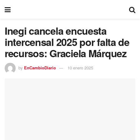
Inegi cancela encuesta
intercensal 2025 por falta de
recursos: Graciela Márquez
by
EnCambioDiario
10 enero 2025