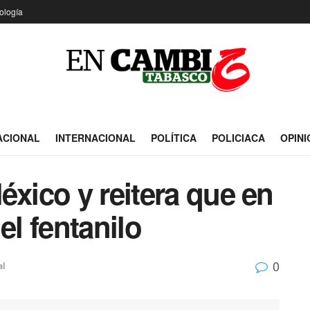
ología
ACIONAL
INTERNACIONAL
POLÍTICA
POLICIACA
OPINI
éxico y reitera que en
el fentanilo
0
al