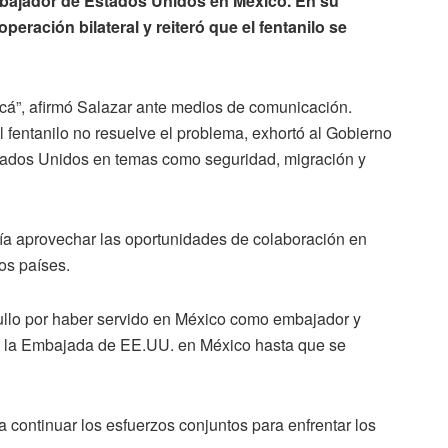
mbajador de Estados Unidos en México. En su
peración bilateral y reiteró que el fentanilo se
cá”, afirmó Salazar ante medios de comunicación.
 fentanilo no resuelve el problema, exhortó al Gobierno
tados Unidos en temas como seguridad, migración y
ía aprovechar las oportunidades de colaboración en
os países.
llo por haber servido en México como embajador y
 la Embajada de EE.UU. en México hasta que se
a continuar los esfuerzos conjuntos para enfrentar los