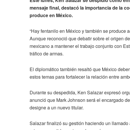
Este lunes, Ken Salazar se despidió como e
mensaje final, destacó la importancia de la coo
produce en México.
“Hay fentanilo en México y también se produce a
Aunque reconoció que debatir sobre el origen del
mexicano a mantener el trabajo conjunto con Es
tráfico de armas.
El diplomático también resaltó que México deber
estos temas para fortalecer la relación entre amb
Durante su despedida, Ken Salazar expresó orgu
anunció que Mark Johnson será el encargado de
designe a un nuevo titular.
Salazar finalizó su gestión haciendo un llamado 