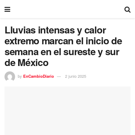
Lluvias intensas y calor
extremo marcan el inicio de
semana en el sureste y sur
de México
by
EnCambioDiario
2 junio 2025