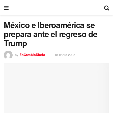
México e Iberoamérica se
prepara ante el regreso de
Trump
by
EnCambioDiario
18 enero 2025