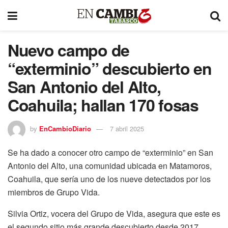
Nuevo campo de
“exterminio” descubierto en
San Antonio del Alto,
Coahuila; hallan 170 fosas
by
EnCambioDiario
7 abril 2025
Se ha dado a conocer otro campo de “exterminio” en San
Antonio del Alto, una comunidad ubicada en Matamoros,
Coahuila, que sería uno de los nueve detectados por los
miembros de Grupo Vida.
Silvia Ortiz, vocera del Grupo de Vida, asegura que este es
el segundo sitio más grande descubierto desde 2017,