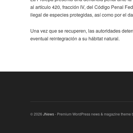
al artículo 420, fracción IV, del Código Penal Fed
ilegal de especies protegidas, así como por el d
Una vez que se recuperen, las autoridades deter
eventual reintegración a su hábitat natural.
© 2026
JNews
- Premium WordPress news & magazine theme 