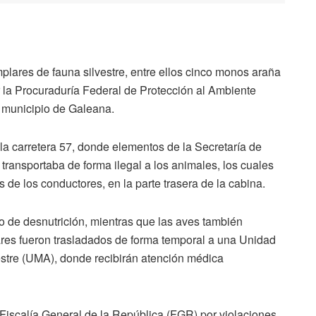
res de fauna silvestre, entre ellos cinco monos araña
r la Procuraduría Federal de Protección al Ambiente
l municipio de Galeana.
 la carretera 57, donde elementos de la Secretaría de
ansportaba de forma ilegal a los animales, los cuales
s de los conductores, en la parte trasera de la cabina.
 de desnutrición, mientras que las aves también
ares fueron trasladados de forma temporal a una Unidad
estre (UMA), donde recibirán atención médica
Fiscalía General de la República (FGR) por violaciones