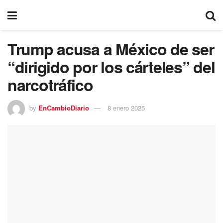
Trump acusa a México de ser
“dirigido por los cárteles” del
narcotráfico
by
EnCambioDiario
8 enero 2025