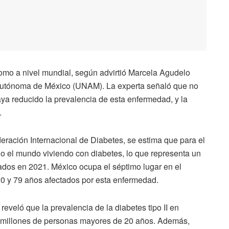
omo a nivel mundial, según advirtió Marcela Agudelo
Autónoma de México (UNAM). La experta señaló que no
a reducido la prevalencia de esta enfermedad, y la
.
eración Internacional de Diabetes, se estima que para el
o el mundo viviendo con diabetes, lo que representa un
ados en 2021. México ocupa el séptimo lugar en el
0 y 79 años afectados por esta enfermedad.
eveló que la prevalencia de la diabetes tipo II en
6 millones de personas mayores de 20 años. Además,