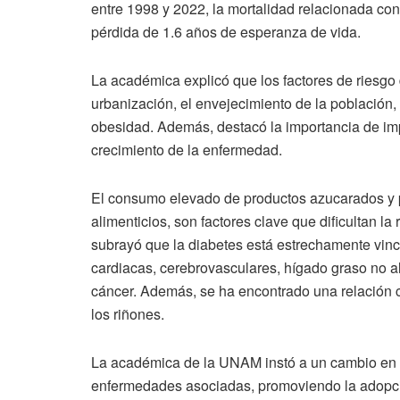
entre 1998 y 2022, la mortalidad relacionada con
pérdida de 1.6 años de esperanza de vida.
La académica explicó que los factores de riesgo d
urbanización, el envejecimiento de la población,
obesidad. Además, destacó la importancia de imp
crecimiento de la enfermedad.
El consumo elevado de productos azucarados y 
alimenticios, son factores clave que dificultan l
subrayó que la diabetes está estrechamente vi
cardiacas, cerebrovasculares, hígado graso no al
cáncer. Además, se ha encontrado una relación 
los riñones.
La académica de la UNAM instó a un cambio en el 
enfermedades asociadas, promoviendo la adopció