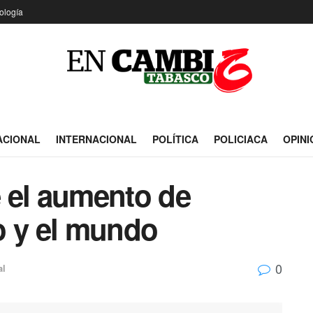
ología
ACIONAL
INTERNACIONAL
POLÍTICA
POLICIACA
OPINI
 el aumento de
o y el mundo
0
al