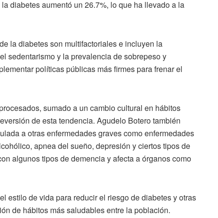
 la diabetes aumentó un 26.7%, lo que ha llevado a la
e la diabetes son multifactoriales e incluyen la
 el sedentarismo y la prevalencia de sobrepeso y
lementar políticas públicas más firmes para frenar el
procesados, sumado a un cambio cultural en hábitos
a reversión de esta tendencia. Agudelo Botero también
nculada a otras enfermedades graves como enfermedades
cohólico, apnea del sueño, depresión y ciertos tipos de
con algunos tipos de demencia y afecta a órganos como
estilo de vida para reducir el riesgo de diabetes y otras
n de hábitos más saludables entre la población.