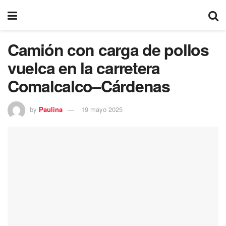
Camión con carga de pollos
vuelca en la carretera
Comalcalco–Cárdenas
by
Paulina
19 mayo 2025