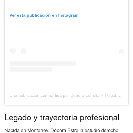
Ver esta publicación en Instagram
Una publicación compartida por Debora Estrella ⭐️ (@deboraestrella)
Legado y trayectoria profesional
Nacida en Monterrey, Débora Estrella estudió derecho