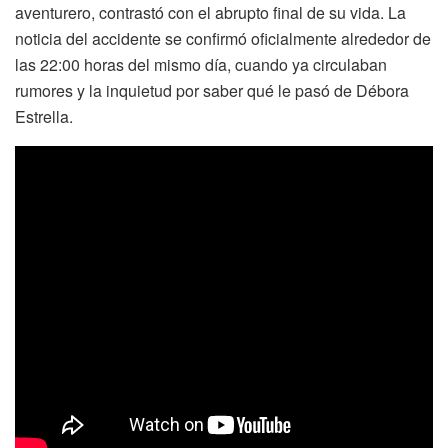
aventurero, contrastó con el abrupto final de su vida. La
noticia del accidente se confirmó oficialmente alrededor de
las 22:00 horas del mismo día, cuando ya circulaban
rumores y la inquietud por saber qué le pasó de Débora
Estrella.