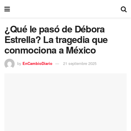
¿Qué le pasó de Débora
Estrella? La tragedia que
conmociona a México
by
EnCambioDiario
21 septiembre 2025