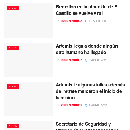
Remolino en la pirámide de El
VIRAL
Castillo se vuelve viral
BY
RUBÉN MUÑOZ
11 ABRIL 2026
Artemis llega a donde ningún
VIRAL
otro humano ha llegado
BY
RUBÉN MUÑOZ
6 ABRIL 2026
Artemis II: algunas fallas además
VIRAL
del retrete marcaron el inicio de
la misión
BY
RUBÉN MUÑOZ
2 ABRIL 2026
Secretario de Seguridad y
VIRAL