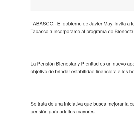
TABASCO.- El gobierno de Javier May, invita a 
Tabasco a incorporarse al programa de Bienestar
La Pensión Bienestar y Plenitud es un nuevo a
objetivo de brindar estabilidad financiera a los 
Se trata de una iniciativa que busca mejorar la 
pensión para adultos mayores.