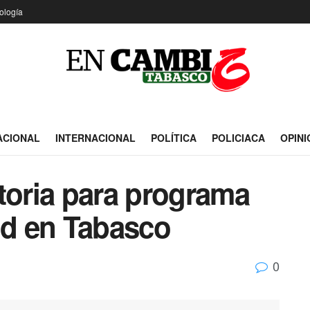
ología
ACIONAL
INTERNACIONAL
POLÍTICA
POLICIACA
OPINI
toria para programa
ud en Tabasco
0