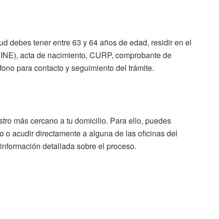
tud debes tener entre 63 y 64 años de edad, residir en el
e (INE), acta de nacimiento, CURP, comprobante de
ono para contacto y seguimiento del trámite.
istro más cercano a tu domicilio. Para ello, puedes
o o acudir directamente a alguna de las oficinas del
información detallada sobre el proceso.