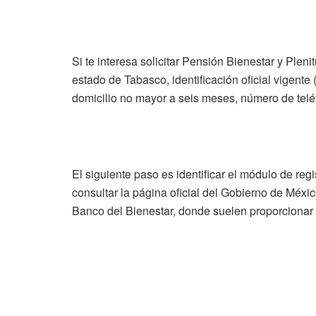
Si te interesa solicitar Pensión Bienestar y Pleni
estado de Tabasco, identificación oficial vigent
domicilio no mayor a seis meses, número de teléf
El siguiente paso es identificar el módulo de reg
consultar la página oficial del Gobierno de Méxic
Banco del Bienestar, donde suelen proporcionar 