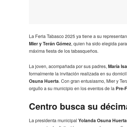
La Feria Tabasco 2025 ya tiene a su representan
Mier y Terán Gómez
, quien ha sido elegida par
máxima fiesta de los tabasqueños.
La joven, acompañada por sus padres,
María Is
formalmente la invitación realizada en su domicil
Osuna Huerta
. Con gran entusiasmo, Mier y T
orgullo a su municipio en los eventos de la
Pre-F
Centro busca su décim
La presidenta municipal
Yolanda Osuna Huerta