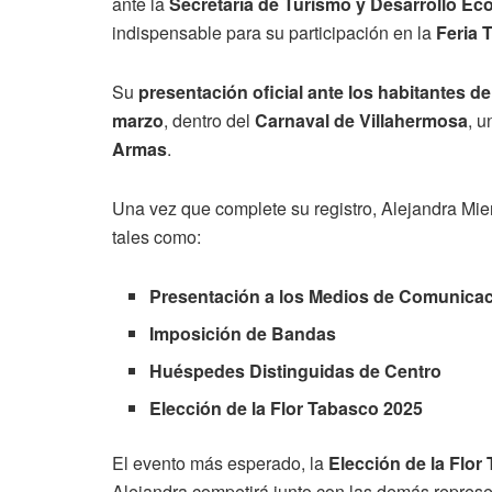
ante la
Secretaría de Turismo y Desarrollo E
indispensable para su participación en la
Feria 
Su
presentación oficial ante los habitantes de
marzo
, dentro del
Carnaval de Villahermosa
, u
Armas
.
Una vez que complete su registro, Alejandra Mier 
tales como:
Presentación a los Medios de Comunica
Imposición de Bandas
Huéspedes Distinguidas de Centro
Elección de la Flor Tabasco 2025
El evento más esperado, la
Elección de la Flor
Alejandra competirá junto con las demás represen