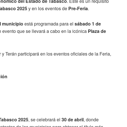
conómico del Estado de Tabasco
. Este es un requisito
Tabasco 2025
y en los eventos de
Pre-Feria
.
l municipio
está programada para el
sábado 1 de
n evento que se llevará a cabo en la icónica
Plaza de
y Terán participará en los eventos oficiales de la Feria,
ción
 Tabasco 2025
, se celebrará el
30 de abril
, donde
tantes de los municipios para obtener el título más