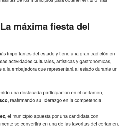
 La máxima fiesta del
s importantes del estado y tiene una gran tradición en
sas actividades culturales, artísticas y gastronómicas,
ge a la embajadora que representará al estado durante un
enido una destacada participación en el certamen,
asco
, reafirmando su liderazgo en la competencia.
mez
, el municipio apuesta por una candidata con
mente se convertirá en una de las favoritas del certamen.