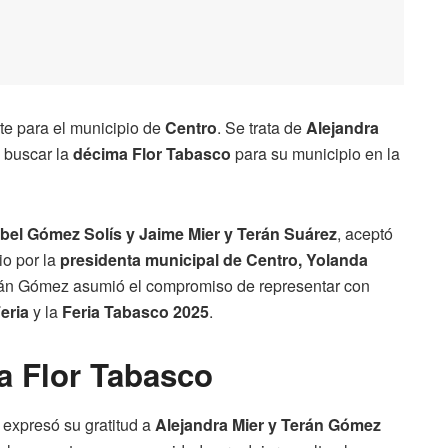
te para el municipio de
Centro
. Se trata de
Alejandra
a buscar la
décima Flor Tabasco
para su municipio en la
abel Gómez Solís y Jaime Mier y Terán Suárez
, aceptó
io por la
presidenta municipal de Centro, Yolanda
erán Gómez asumió el compromiso de representar con
eria
y la
Feria Tabasco 2025
.
a Flor Tabasco
expresó su gratitud a
Alejandra Mier y Terán Gómez