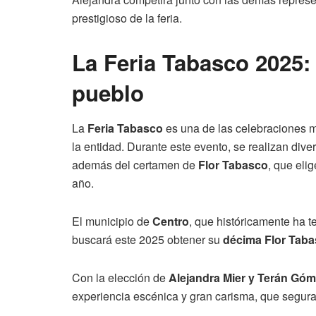
prestigioso de la feria.
La Feria Tabasco 2025:
pueblo
La
Feria Tabasco
es una de las celebraciones má
la entidad. Durante este evento, se realizan diver
además del certamen de
Flor Tabasco
, que eli
año.
El municipio de
Centro
, que históricamente ha t
buscará este 2025 obtener su
décima Flor Tab
Con la elección de
Alejandra Mier y Terán Gó
experiencia escénica y gran carisma, que segura