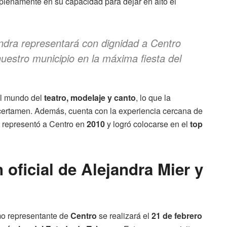
 plenamente en su capacidad para dejar en alto el
dra representará con dignidad a Centro
uestro municipio en la máxima fiesta del
 el mundo del
teatro, modelaje y canto
, lo que la
 certamen. Además, cuenta con la experiencia cercana de
n representó a Centro en
2010
y logró colocarse en el
top
 oficial de Alejandra Mier y
mo representante de
Centro
se realizará el
21 de febrero