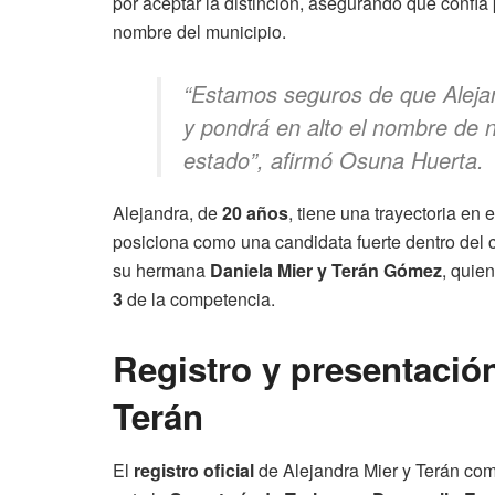
por aceptar la distinción, asegurando que confía
nombre del municipio.
“Estamos seguros de que Alejan
y pondrá en alto el nombre de n
estado”
, afirmó Osuna Huerta.
Alejandra, de
20 años
, tiene una trayectoria en
posiciona como una candidata fuerte dentro del
su hermana
Daniela Mier y Terán Gómez
, quie
3
de la competencia.
Registro y presentación
Terán
El
registro oficial
de Alejandra Mier y Terán co