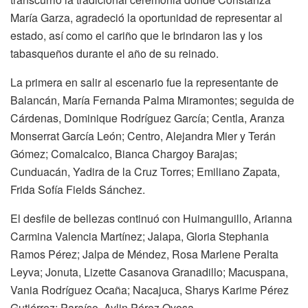
María Garza, agradeció la oportunidad de representar al
estado, así como el cariño que le brindaron las y los
tabasqueños durante el año de su reinado.
La primera en salir al escenario fue la representante de
Balancán, María Fernanda Palma Miramontes; seguida de
Cárdenas, Dominique Rodríguez García; Centla, Aranza
Monserrat García León; Centro, Alejandra Mier y Terán
Gómez; Comalcalco, Bianca Chargoy Barajas;
Cunduacán, Yadira de la Cruz Torres; Emiliano Zapata,
Frida Sofía Fields Sánchez.
El desfile de bellezas continuó con Huimanguillo, Arianna
Carmina Valencia Martínez; Jalapa, Gloria Stephania
Ramos Pérez; Jalpa de Méndez, Rosa Marlene Peralta
Leyva; Jonuta, Lizette Casanova Granadillo; Macuspana,
Vania Rodríguez Ocaña; Nacajuca, Sharys Karime Pérez
Gutiérrez; Paraíso, Aylin Pérez Oyosa.