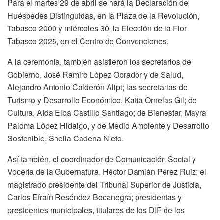
Para el martes 29 de abril se hará la Declaración de
Huéspedes Distinguidas, en la Plaza de la Revolución,
Tabasco 2000 y miércoles 30, la Elección de la Flor
Tabasco 2025, en el Centro de Convenciones.
A la ceremonia, también asistieron los secretarios de
Gobierno, José Ramiro López Obrador y de Salud,
Alejandro Antonio Calderón Alipi; las secretarias de
Turismo y Desarrollo Económico, Katia Ornelas Gil; de
Cultura, Aída Elba Castillo Santiago; de Bienestar, Mayra
Paloma López Hidalgo, y de Medio Ambiente y Desarrollo
Sostenible, Sheila Cadena Nieto.
Así también, el coordinador de Comunicación Social y
Vocería de la Gubernatura, Héctor Damián Pérez Ruiz; el
magistrado presidente del Tribunal Superior de Justicia,
Carlos Efraín Reséndez Bocanegra; presidentas y
presidentes municipales, titulares de los DIF de los