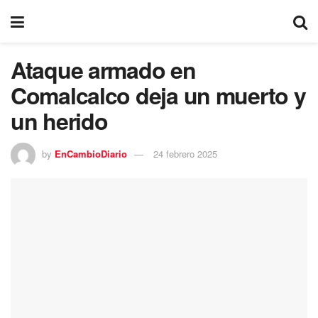
Ataque armado en
Comalcalco deja un muerto y
un herido
by
EnCambioDiario
24 febrero 2025