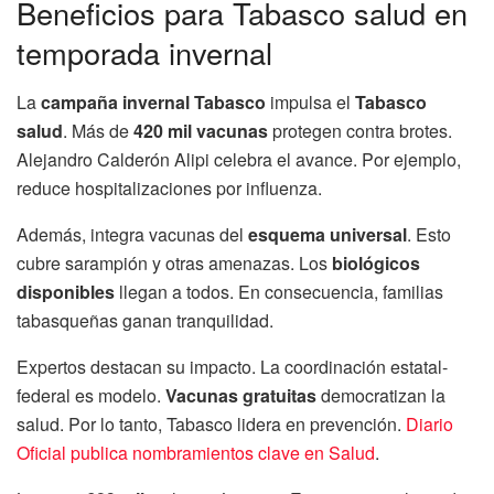
Beneficios para Tabasco salud en
temporada invernal
La
campaña invernal Tabasco
impulsa el
Tabasco
salud
. Más de
420 mil vacunas
protegen contra brotes.
Alejandro Calderón Alipi celebra el avance. Por ejemplo,
reduce hospitalizaciones por influenza.
Además, integra vacunas del
esquema universal
. Esto
cubre sarampión y otras amenazas. Los
biológicos
disponibles
llegan a todos. En consecuencia, familias
tabasqueñas ganan tranquilidad.
Expertos destacan su impacto. La coordinación estatal-
federal es modelo.
Vacunas gratuitas
democratizan la
salud. Por lo tanto, Tabasco lidera en prevención.
Diario
Oficial publica nombramientos clave en Salud
.