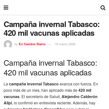
Campaña invernal Tabasco:
420 mil vacunas aplicadas
by
En Cambio Diario
19 marzo 2026
Campaña invernal Tabasco:
420 mil vacunas aplicadas
La
campaña invernal Tabasco
avanza con fuerza. En
poco más de un mes, han aplicado más de
420 mil
vacunas
. El secretario de Salud,
Alejandro Calderón
Alipi
, lo confirmó en entrevista reciente. Además, hay