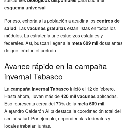
suficientes
biológicos disponibles
para cubrir el
esquema universal
.
Por eso, exhorta a la población a acudir a los
centros de
salud
. Las
vacunas gratuitas
están listas en todos los
módulos. La estrategia une esfuerzos estatales y
federales. Así, buscan llegar a la
meta 609 mil
dosis antes
de que termine el periodo.
Avance rápido en la campaña
invernal Tabasco
La
campaña invernal Tabasco
inició el 12 de febrero.
Hasta ahora, llevan más de
420 mil vacunas
aplicadas.
Eso representa cerca del 70% de la
meta 609 mil
.
Alejandro Calderón Alipi destaca la coordinación total del
sector salud. Por ejemplo, dependencias federales y
locales trabajan juntas.