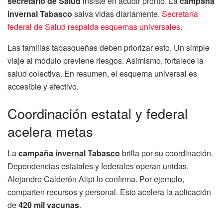
secretario de Salud
insiste en acudir pronto. La
campaña
invernal Tabasco
salva vidas diariamente.
Secretaría
federal de Salud respalda esquemas universales
.
Las familias tabasqueñas deben priorizar esto. Un simple
viaje al módulo previene riesgos. Asimismo, fortalece la
salud colectiva. En resumen, el esquema universal es
accesible y efectivo.
Coordinación estatal y federal
acelera metas
La
campaña invernal Tabasco
brilla por su coordinación.
Dependencias estatales y federales operan unidas.
Alejandro Calderón Alipi lo confirma. Por ejemplo,
comparten recursos y personal. Esto acelera la aplicación
de
420 mil vacunas
.