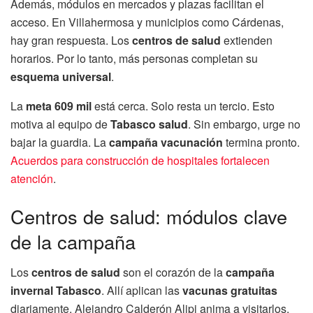
Además, módulos en mercados y plazas facilitan el
acceso. En Villahermosa y municipios como Cárdenas,
hay gran respuesta. Los
centros de salud
extienden
horarios. Por lo tanto, más personas completan su
esquema universal
.
La
meta 609 mil
está cerca. Solo resta un tercio. Esto
motiva al equipo de
Tabasco salud
. Sin embargo, urge no
bajar la guardia. La
campaña vacunación
termina pronto.
Acuerdos para construcción de hospitales fortalecen
atención
.
Centros de salud: módulos clave
de la campaña
Los
centros de salud
son el corazón de la
campaña
invernal Tabasco
. Allí aplican las
vacunas gratuitas
diariamente. Alejandro Calderón Alipi anima a visitarlos.