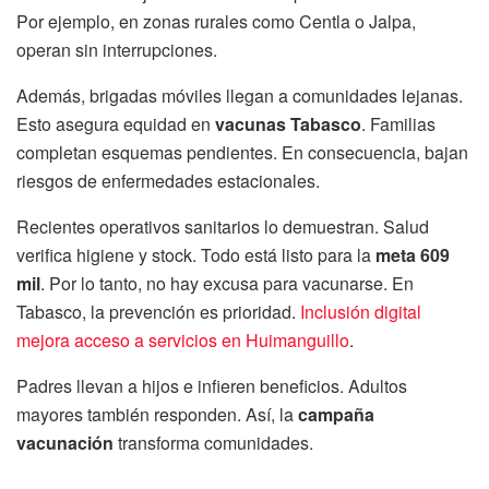
Por ejemplo, en zonas rurales como Centla o Jalpa,
operan sin interrupciones.
Además, brigadas móviles llegan a comunidades lejanas.
Esto asegura equidad en
vacunas Tabasco
. Familias
completan esquemas pendientes. En consecuencia, bajan
riesgos de enfermedades estacionales.
Recientes operativos sanitarios lo demuestran. Salud
verifica higiene y stock. Todo está listo para la
meta 609
mil
. Por lo tanto, no hay excusa para vacunarse. En
Tabasco, la prevención es prioridad.
Inclusión digital
mejora acceso a servicios en Huimanguillo
.
Padres llevan a hijos e infieren beneficios. Adultos
mayores también responden. Así, la
campaña
vacunación
transforma comunidades.