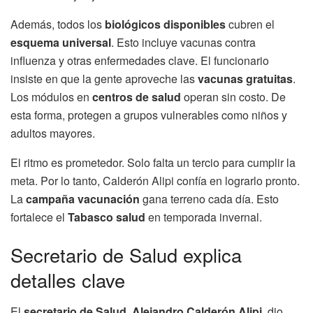
Además, todos los
biológicos disponibles
cubren el
esquema universal
. Esto incluye vacunas contra
influenza y otras enfermedades clave. El funcionario
insiste en que la gente aproveche las
vacunas gratuitas
.
Los módulos en
centros de salud
operan sin costo. De
esta forma, protegen a grupos vulnerables como niños y
adultos mayores.
El ritmo es prometedor. Solo falta un tercio para cumplir la
meta. Por lo tanto, Calderón Alipi confía en lograrlo pronto.
La
campaña vacunación
gana terreno cada día. Esto
fortalece el
Tabasco salud
en temporada invernal.
Secretario de Salud explica
detalles clave
El
secretario de Salud
,
Alejandro Calderón Alipi
, dio