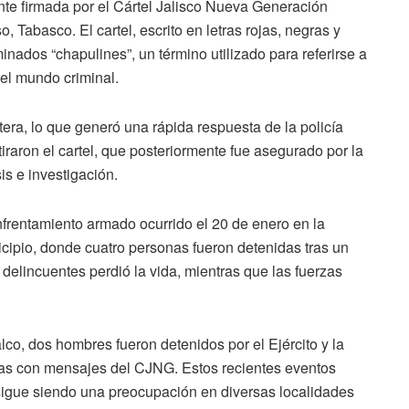
te firmada por el Cártel Jalisco Nueva Generación
 Tabasco. El cartel, escrito en letras rojas, negras y
nados “chapulines”, un término utilizado para referirse a
el mundo criminal.
tera, lo que generó una rápida respuesta de la policía
iraron el cartel, que posteriormente fue asegurado por la
is e investigación.
frentamiento armado ocurrido el 20 de enero en la
icipio, donde cuatro personas fueron detenidas tras un
s delincuentes perdió la vida, mientras que las fuerzas
lco, dos hombres fueron detenidos por el Ejército y la
tas con mensajes del CJNG. Estos recientes eventos
 sigue siendo una preocupación en diversas localidades