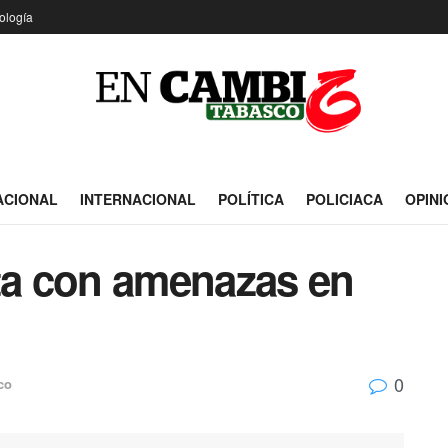
ología
ACIONAL
INTERNACIONAL
POLÍTICA
POLICIACA
OPINI
a con amenazas en
0
co