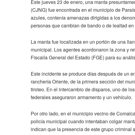
Este jueves 23 de enero, una manta presuntamen
(CJNG) fue encontrada en el municipio de Paraíso,
azules, contenía amenazas dirigidas a los denomi
personas que cambian de bando o de lealtad en 
La manta fue localizada en un portón de una llan
municipal. Los agentes acordonaron la zona y ret
Fiscalía General del Estado (FGE) para su anális
Este incidente se produce días después de un en
ranchería Oriente, de la primera sección del mun
tiroteo. En el intercambio de disparos, uno de lo
federales aseguraron armamento y un vehículo.
Por otro lado, en el municipio vecino de Comalca
policía municipal cuando intentaban colgar man
indican que la presencia de este grupo criminal