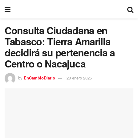
Consulta Ciudadana en
Tabasco: Tierra Amarilla
decidirá su pertenencia a
Centro o Nacajuca
by
EnCambioDiario
28 enero 2025