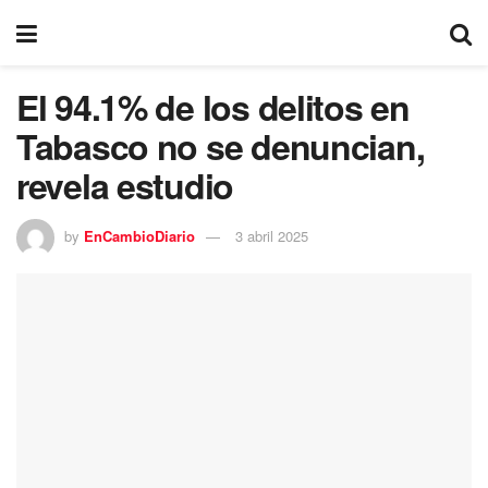
El 94.1% de los delitos en
Tabasco no se denuncian,
revela estudio
by
EnCambioDiario
3 abril 2025