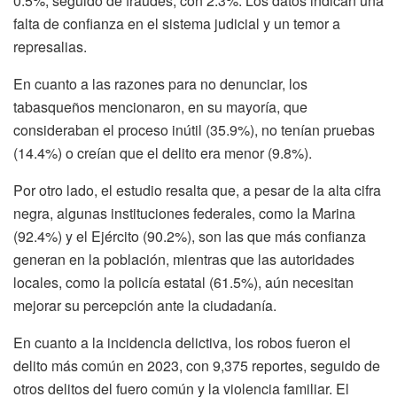
0.5%, seguido de fraudes, con 2.3%. Los datos indican una
falta de confianza en el sistema judicial y un temor a
represalias.
En cuanto a las razones para no denunciar, los
tabasqueños mencionaron, en su mayoría, que
consideraban el proceso inútil (35.9%), no tenían pruebas
(14.4%) o creían que el delito era menor (9.8%).
Por otro lado, el estudio resalta que, a pesar de la alta cifra
negra, algunas instituciones federales, como la Marina
(92.4%) y el Ejército (90.2%), son las que más confianza
generan en la población, mientras que las autoridades
locales, como la policía estatal (61.5%), aún necesitan
mejorar su percepción ante la ciudadanía.
En cuanto a la incidencia delictiva, los robos fueron el
delito más común en 2023, con 9,375 reportes, seguido de
otros delitos del fuero común y la violencia familiar. El