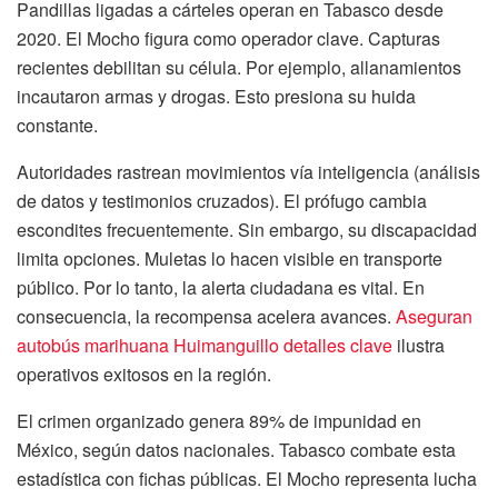
Pandillas ligadas a cárteles operan en Tabasco desde
2020. El Mocho figura como operador clave. Capturas
recientes debilitan su célula. Por ejemplo, allanamientos
incautaron armas y drogas. Esto presiona su huida
constante.
Autoridades rastrean movimientos vía inteligencia (análisis
de datos y testimonios cruzados). El prófugo cambia
escondites frecuentemente. Sin embargo, su discapacidad
limita opciones. Muletas lo hacen visible en transporte
público. Por lo tanto, la alerta ciudadana es vital. En
consecuencia, la recompensa acelera avances.
Aseguran
autobús marihuana Huimanguillo detalles clave
ilustra
operativos exitosos en la región.
El crimen organizado genera 89% de impunidad en
México, según datos nacionales. Tabasco combate esta
estadística con fichas públicas. El Mocho representa lucha