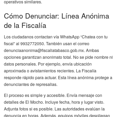
operativos similares.
Cómo Denunciar: Línea Anónima
de la Fiscalía
Los ciudadanos contactan vía WhatsApp “Chatea con tu
fiscal” al 9932772050. También usan el correo
denunciaanonima@fiscaliatabasco.gob.mx
. Ambas
opciones garantizan anonimato total. No se pide nombre ni
datos personales. Por ejemplo, envía ubicación
aproximada o avistamientos recientes. La Fiscalía
responde rápido para actuar. Esta línea anónima protege a
denunciantes de represalias.
El proceso es simple y accesible. Envía mensaje con
detalles de El Mocho. Incluye fecha, hora y lugar visto.
Adjunta fotos si es posible. Las autoridades evalúan la
denuncia en horas. Además, equipos móviles despliegan