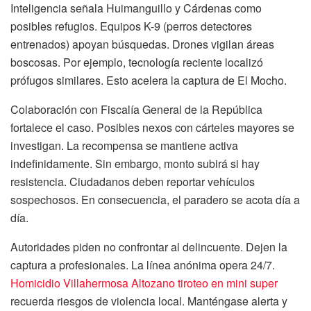
Inteligencia señala Huimanguillo y Cárdenas como
posibles refugios. Equipos K-9 (perros detectores
entrenados) apoyan búsquedas. Drones vigilan áreas
boscosas. Por ejemplo, tecnología reciente localizó
prófugos similares. Esto acelera la captura de El Mocho.
Colaboración con Fiscalía General de la República
fortalece el caso. Posibles nexos con cárteles mayores se
investigan. La recompensa se mantiene activa
indefinidamente. Sin embargo, monto subirá si hay
resistencia. Ciudadanos deben reportar vehículos
sospechosos. En consecuencia, el paradero se acota día a
día.
Autoridades piden no confrontar al delincuente. Dejen la
captura a profesionales. La línea anónima opera 24/7.
Homicidio Villahermosa Altozano tiroteo en mini super
recuerda riesgos de violencia local. Manténgase alerta y