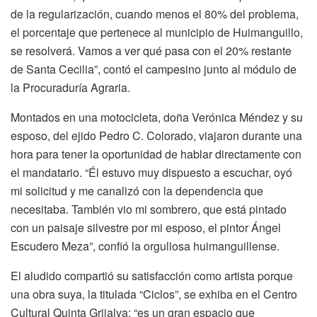
de la regularización, cuando menos el 80% del problema,
el porcentaje que pertenece al municipio de Huimanguillo,
se resolverá. Vamos a ver qué pasa con el 20% restante
de Santa Cecilia”, contó el campesino junto al módulo de
la Procuraduría Agraria.
Montados en una motocicleta, doña Verónica Méndez y su
esposo, del ejido Pedro C. Colorado, viajaron durante una
hora para tener la oportunidad de hablar directamente con
el mandatario. “Él estuvo muy dispuesto a escuchar, oyó
mi solicitud y me canalizó con la dependencia que
necesitaba. También vio mi sombrero, que está pintado
con un paisaje silvestre por mi esposo, el pintor Ángel
Escudero Meza”, confió la orgullosa huimanguillense.
El aludido compartió su satisfacción como artista porque
una obra suya, la titulada “Ciclos”, se exhiba en el Centro
Cultural Quinta Grijalva; “es un gran espacio que