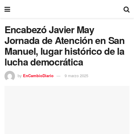
Encabezó Javier May
Jornada de Atención en San
Manuel, lugar histórico de la
lucha democrática
by
EnCambioDiario
9 marzo 2025