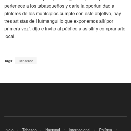
pertenece a los tabasqueños y darle la oportunidad a
pintores de los municipios cumple con este objetivo, hay
tres artistas de Huimanguillo que exponemos allí por
primera vez”, dijo e invitó al público a asistir y comprar arte
local.
Tags:
Tabasco
Inicio
Tabasco
Nacional
Internacional
Política