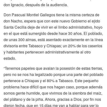
don Ignacio, después de la audiencia.
Don Pascual Montiel Gallegos tiene la misma certeza de
don Nacho, espera que con este nuevo Gobierno el ejido
Santa Cecilia deje de vivir en el limbo administrativo, hoyo
en el que está sumergido desde hace 30 años. El poblado,
de unas 300 almas, está asentado exactamente en la línea
divisoria entre Tabasco y Chiapas; un 20% de los caseríos
y habitantes pertenecen administrativamente al otro
estado.
“Tenemos papeles que avalan la posesión de estas tierras,
pero no se nos ha legalizado porque una parte del poblado
pertenece a Chiapas y el 80% a Tabasco. Este pequeño
problema hace difícil que nos hagan caso, porque además
somos gente humilde, que vivimos de la siembra del maíz,
del plátano y de la piña. Ahora, gracias a Dios, por fin nos
dieron fecha, que en 15 días me van a hablar para ver lo