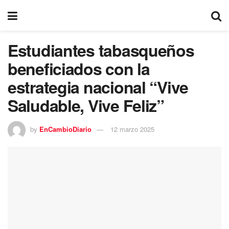
Estudiantes tabasqueños
beneficiados con la
estrategia nacional “Vive
Saludable, Vive Feliz”
by
EnCambioDiario
12 marzo 2025