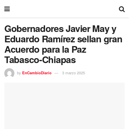
Gobernadores Javier May y
Eduardo Ramírez sellan gran
Acuerdo para la Paz
Tabasco-Chiapas
by
EnCambioDiario
3 marzo 2025