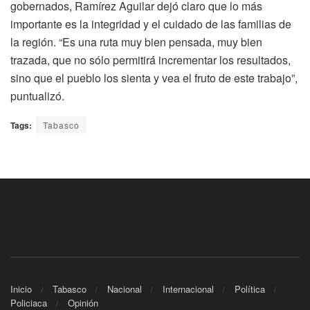
gobernados, Ramírez Aguilar dejó claro que lo más
importante es la integridad y el cuidado de las familias de
la región. “Es una ruta muy bien pensada, muy bien
trazada, que no sólo permitirá́ incrementar los resultados,
sino que el pueblo los sienta y vea el fruto de este trabajo”,
puntualizó.
Tags:
Tabasco
Inicio
Tabasco
Nacional
Internacional
Política
Policiaca
Opinión