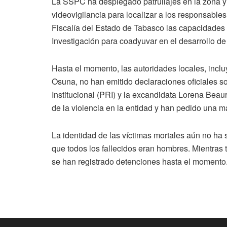
La SSPC ha desplegado patrullajes en la zona y
videovigilancia para localizar a los responsable
Fiscalía del Estado de Tabasco las capacidades 
Investigación para coadyuvar en el desarrollo de
Hasta el momento, las autoridades locales, incl
Osuna, no han emitido declaraciones oficiales so
Institucional (PRI) y la excandidata Lorena Bea
de la violencia en la entidad y han pedido una m
La identidad de las víctimas mortales aún no ha
que todos los fallecidos eran hombres. Mientras 
se han registrado detenciones hasta el momento