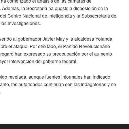
 ha comenzado el análisis de las cámaras de
s. Además, la Secretaría ha puesto a disposición de la
del Centro Nacional de Inteligencia y la Subsecretaría de
 las investigaciones.
uyendo al gobernador Javier May y la alcaldesa Yolanda
bre el ataque. Por otro lado, el Partido Revolucionario
urregard han expresado su preocupación por el aumento
ayor intervención del gobierno federal.
 sido revelada, aunque fuentes informales han indicado
tanto, las autoridades continúan con las indagatorias y no
.