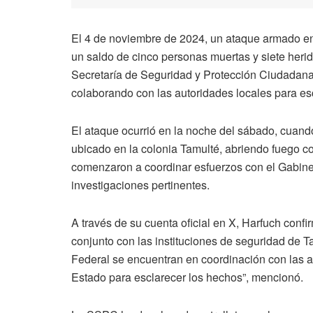
El 4 de noviembre de 2024, un ataque armado en 
un saldo de cinco personas muertas y siete herid
Secretaría de Seguridad y Protección Ciudadana
colaborando con las autoridades locales para es
El ataque ocurrió en la noche del sábado, cuand
ubicado en la colonia Tamulté, abriendo fuego co
comenzaron a coordinar esfuerzos con el Gabinet
investigaciones pertinentes.
A través de su cuenta oficial en X, Harfuch conf
conjunto con las instituciones de seguridad de T
Federal se encuentran en coordinación con las au
Estado para esclarecer los hechos”, mencionó.