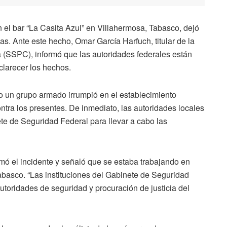
el bar “La Casita Azul” en Villahermosa, Tabasco, dejó
as. Ante este hecho, Omar García Harfuch, titular de la
 (SSPC), informó que las autoridades federales están
clarecer los hechos.
o un grupo armado irrumpió en el establecimiento
ntra los presentes. De inmediato, las autoridades locales
e de Seguridad Federal para llevar a cabo las
irmó el incidente y señaló que se estaba trabajando en
abasco. “Las instituciones del Gabinete de Seguridad
toridades de seguridad y procuración de justicia del