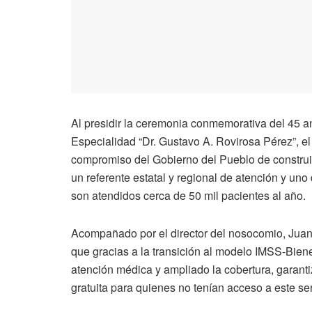
Al presidir la ceremonia conmemorativa del 45 an
Especialidad “Dr. Gustavo A. Rovirosa Pérez”, el
compromiso del Gobierno del Pueblo de construir
un referente estatal y regional de atención y uno
son atendidos cerca de 50 mil pacientes al año.
Acompañado por el director del nosocomio, Juan 
que gracias a la transición al modelo IMSS-Bienes
atención médica y ampliado la cobertura, garant
gratuita para quienes no tenían acceso a este ser