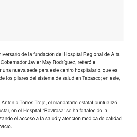
iversario de la fundación del Hospital Regional de Alta
 Gobernador Javier May Rodríguez, reiteró el
 una nueva sede para este centro hospitalario, que es
 de los pilares del sistema de salud en Tabasco; en este,
Antonio Torres Trejo, el mandatario estatal puntualizó
tar, en el Hospital “Rovirosa” se ha fortalecido la
izando el acceso a la salud y atención medica de calidad
vicio.