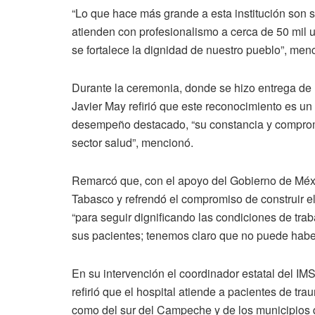
“Lo que hace más grande a esta institución son s
atienden con profesionalismo a cerca de 50 mil u
se fortalece la dignidad de nuestro pueblo”, men
Durante la ceremonia, donde se hizo entrega de 
Javier May refirió que este reconocimiento es u
desempeño destacado, “su constancia y comprom
sector salud”, mencionó.
Remarcó que, con el apoyo del Gobierno de Méxic
Tabasco y refrendó el compromiso de construir e
“para seguir dignificando las condiciones de trab
sus pacientes; tenemos claro que no puede haber
En su intervención el coordinador estatal del I
refirió que el hospital atiende a pacientes de tr
como del sur del Campeche y de los municipios 