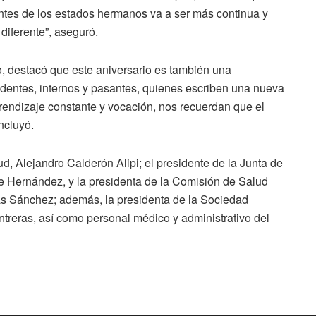
ntes de los estados hermanos va a ser más continua y
diferente”, aseguró.
jo, destacó que este aniversario es también una
identes, internos y pasantes, quienes escriben una nueva
aprendizaje constante y vocación, nos recuerdan que el
ncluyó.
ud, Alejandro Calderón Alipi; el presidente de la Junta de
e Hernández, y la presidenta de la Comisión de Salud
s Sánchez; además, la presidenta de la Sociedad
treras, así como personal médico y administrativo del