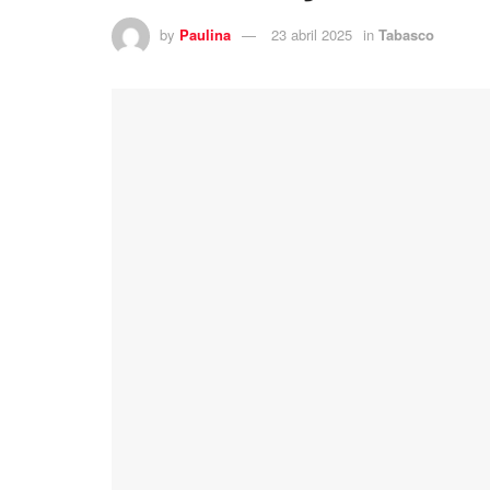
by
Paulina
23 abril 2025
in
Tabasco