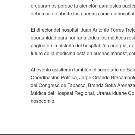
prepararnos porque la atención para estos pacie
debemos de abrirle las puertas como un hospital 
El director del hospital, Juan Antonio Torres Tre
oportunidad para honrar a todos los médicos res
página en la historia del hospital, “su energía, 
futuro de la medicina está en buenas manos”, co
Al evento asistieron también el secretario de Sal
Coordinación Política, Jorge Orlando Bracamont
del Congreso de Tabasco, Brenda Sofía Arenaza
Médica del Hospital Regional, Urania Iduarte Con
nosocomio.