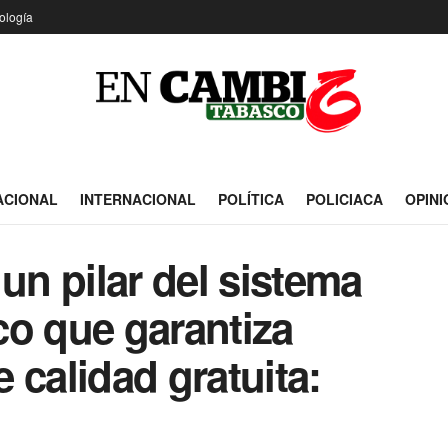
ología
ACIONAL
INTERNACIONAL
POLÍTICA
POLICIACA
OPINI
un pilar del sistema
co que garantiza
 calidad gratuita: