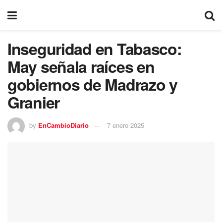
Inseguridad en Tabasco:
May señala raíces en
gobiernos de Madrazo y
Granier
by
EnCambioDiario
7 enero 2025