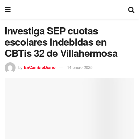
Investiga SEP cuotas
escolares indebidas en
CBTis 32 de Villahermosa
by
EnCambioDiario
14 enero 2025