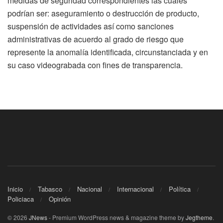
medidas de seguridad correspondientes las cuales
podrían ser: aseguramiento o destrucción de producto,
suspensión de actividades así como sanciones
administrativas de acuerdo al grado de riesgo que
represente la anomalía identificada, circunstanciada y en
su caso videograbada con fines de transparencia.
Inicio
Tabasco
Nacional
Internacional
Política
Policiaca
Opinión
© 2026
JNews
- Premium WordPress news & magazine theme by
Jegtheme
.