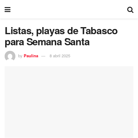
Listas, playas de Tabasco
para Semana Santa
by
Paulina
8 abril 2025