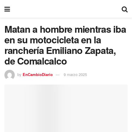
Matan a hombre mientras iba
en su motocicleta en la
ranchería Emiliano Zapata,
de Comalcalco
by
EnCambioDiario
9 marzo 2025