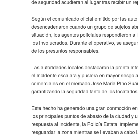
de seguridad acudieran al lugar tras recibir un r
Según el comunicado oficial emitido por las auto
desencadenaron cuando un grupo de sujetos abri
situación, los agentes policiales respondieron a
los involucrados. Durante el operativo, se aseg
de los presuntos responsables.
Las autoridades locales destacaron la pronta int
el incidente escalara y pusiera en mayor riesgo 
comerciales en el mercado José María Pino Suár
garantizando la seguridad tanto de los locatarios
Este hecho ha generado una gran conmoción en 
los principales puntos de abasto de la ciudad y 
respuesta al incidente, la Policía Estatal implem
resguardar la zona mientras se llevaban a cabo l