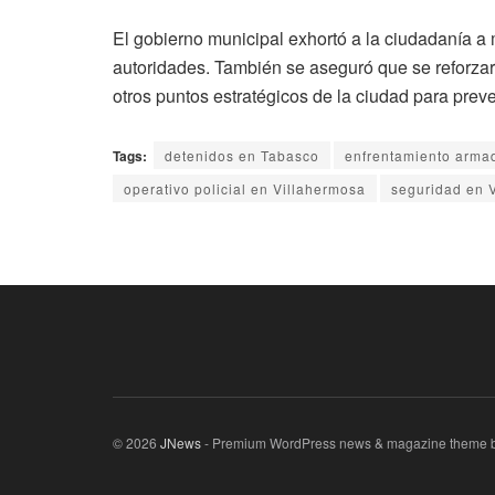
El gobierno municipal exhortó a la ciudadanía a 
autoridades. También se aseguró que se reforzar
otros puntos estratégicos de la ciudad para preve
Tags:
detenidos en Tabasco
enfrentamiento arma
operativo policial en Villahermosa
seguridad en 
© 2026
JNews
- Premium WordPress news & magazine theme 