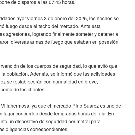
eporte de disparos a las 07:45 horas.
ridades ayer viernes 3 de enero del 2025, los hechos se
ó fuego desde el techo del mercado. Ante esta
 las agresiones, logrando finalmente someter y detener a
uraron diversas armas de fuego que estaban en posesión
ervención de los cuerpos de seguridad, lo que evitó que
a la población. Además, se informó que las actividades
ez se restablecerán con normalidad en breve,
 como de los clientes.
Villahermosa, ya que el mercado Pino Suárez es uno de
un lugar concurrido desde tempranas horas del día. En
entó un dispositivo de seguridad perimetral para
as diligencias correspondientes.