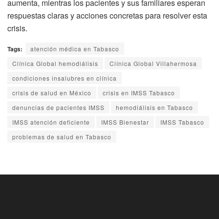
aumenta, mientras los pacientes y sus familiares esperan
respuestas claras y acciones concretas para resolver esta
crisis.
Tags:
atención médica en Tabasco
Clínica Global hemodiálisis
Clínica Global Villahermosa
condiciones insalubres en clínica
crisis de salud en México
crisis en IMSS Tabasco
denuncias de pacientes IMSS
hemodiálisis en Tabasco
IMSS atención deficiente
IMSS Bienestar
IMSS Tabasco
problemas de salud en Tabasco