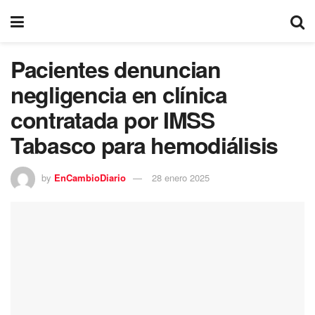
Pacientes denuncian
negligencia en clínica
contratada por IMSS
Tabasco para hemodiálisis
by
EnCambioDiario
28 enero 2025