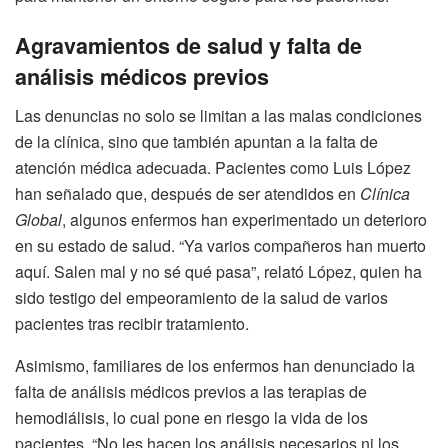
Agravamientos de salud y falta de
análisis médicos previos
Las denuncias no solo se limitan a las malas condiciones
de la clínica, sino que también apuntan a la falta de
atención médica adecuada. Pacientes como Luis López
han señalado que, después de ser atendidos en
Clínica
Global
, algunos enfermos han experimentado un deterioro
en su estado de salud. “Ya varios compañeros han muerto
aquí. Salen mal y no sé qué pasa”, relató López, quien ha
sido testigo del empeoramiento de la salud de varios
pacientes tras recibir tratamiento.
Asimismo, familiares de los enfermos han denunciado la
falta de análisis médicos previos a las terapias de
hemodiálisis, lo cual pone en riesgo la vida de los
pacientes. “No les hacen los análisis necesarios ni los